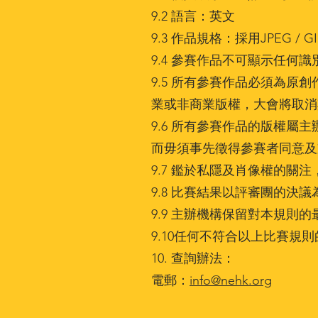
9.2 語言：英文
9.3 作品規格：採用JPEG / 
9.4 參賽作品不可顯示任何識
9.5 所有參賽作品必須為
業或非商業版權，大會將取消
9.6 所有參賽作品的版權
而毋須事先徵得參賽者同意及
9.7 鑑於私隱及肖像權的關
9.8 比賽結果以評審團的決
9.9 主辦機構保留對本規則
9.10任何不符合以上比賽規
10. 查詢辦法：
電郵：
info@nehk.org