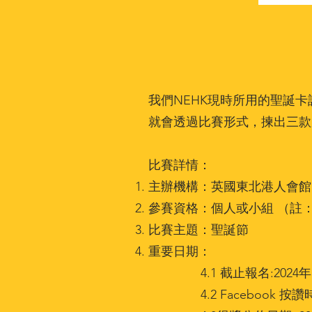
我們NEHK現時所用的聖誕
就會透過比賽形式，揀出三款
比賽詳情：
主辦機構：英國東北港人會館North 
參賽資格：個人或小組 （註
比賽主題：聖誕節
重要日期：
4.1 截止報名:2024年1
4.2 Facebook 按讚時段 