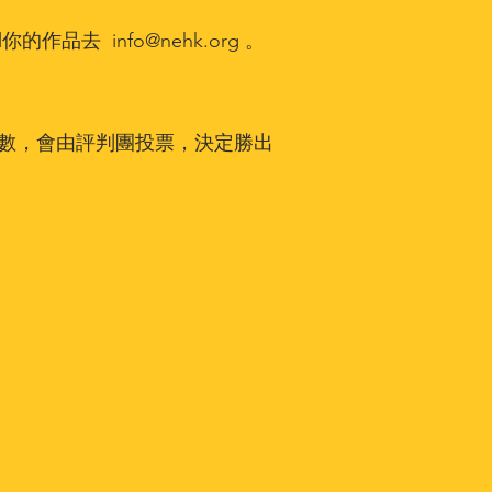
il你的作品去
info@nehk.org
。
分數，會由評判團投票，決定勝出