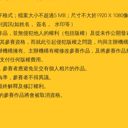
GIF格式；檔案大小不超過5 MB；尺寸不大於1920 X 1080像
別資訊(如姓名， 簽名， 水印等 )
原創作品，並無侵犯他人的權利（包括版權）及從未作公開
其參賽資格，而就此引起侵犯版權之問題，均與主辦機
屬主辦機構擁有。主辦機構有權修改參賽作品，及將參賽作
支付任何版權費用。
注，參賽者應避免呈交有個人相片的作品。
議為準，參賽者不得異議。
的最終解釋及修訂權利。
則的參賽作品將會被取消資格。