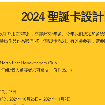
2024 聖誕卡設
卡設計都用左3年多，亦都派左3年多。今年我們決定加多
勝出作品作為我們NEHK聖誕卡系列。有興趣參賽，請參
East Hongkongers Club
：每組/個人參賽者只可遞交一份作品。）
0月25日
: 2024年10月26日– 2024年11月7日