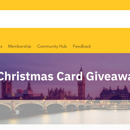
ts
Membership
Community Hub
Feedback