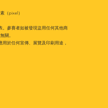
素（pixel）
發表。參賽者如被發現盜用任何其他商
構無關。
品應用於任何宣傳、展覽及印刷用途，