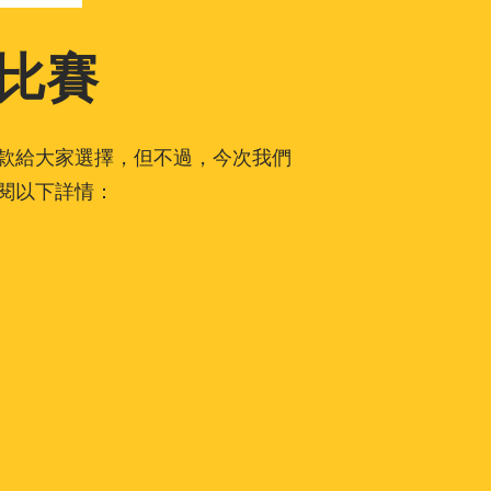
計比賽
幾款給大家選擇，但不過，今次我們
閱以下詳情：